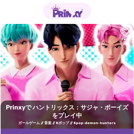
Prinxyで ハントリックス：サジャ・ボーイズ
をプレイ中
ガールゲーム
音楽
Kポップ
Kpop-demon-hunters