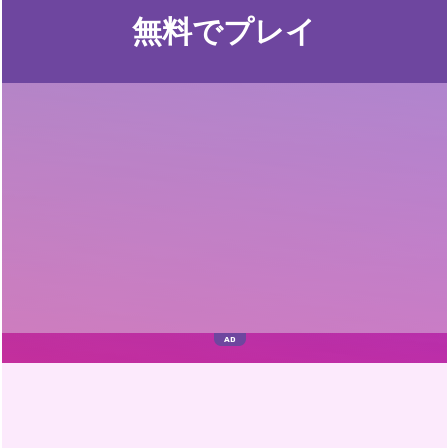
無料でプレイ