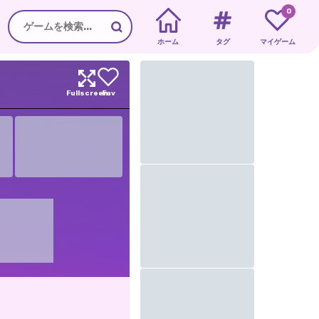
0
ホーム
タグ
マイゲーム