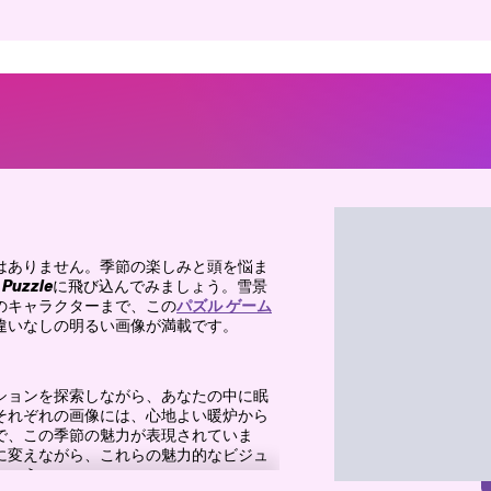
はありません。季節の楽しみと頭を悩ま
 Puzzle
に飛び込んでみましょう。雪景
のキャラクターまで、この
パズル ゲーム
違いなしの明るい画像が満載です。
ションを探索しながら、あなたの中に眠
それぞれの画像には、心地よい暖炉から
で、この季節の魅力が表現されていま
に変えながら、これらの魅力的なビジュ
しょう。