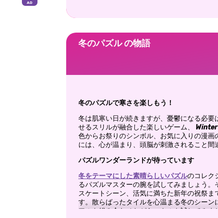
冬のパズル の物語
冬のパズルで寒さを楽しもう！
冬は肌寒い日が続きますが、憂鬱になる必要
せるスリルが融合した楽しいゲーム、
Winter
色からお祭りのシンボル、お気に入りの漫画
には、心が温まり、頭脳が刺激されること間
パズルワンダーランドが待っています
冬をテーマにした素晴らしいパズル
のコレク
るパズルマスターの腕を試してみましょう。
スケートシーン、活気に満ちた新年の祝祭ま
す。散らばったタイルを心温まる冬のシーン
アルを組み合わせながらスキルを試してみま