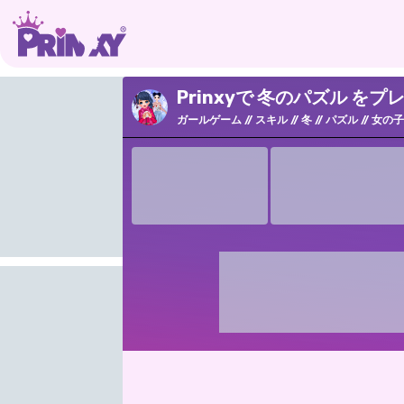
Prinxyで 冬のパズル をプ
ガールゲーム
スキル
冬
パズル
女の子