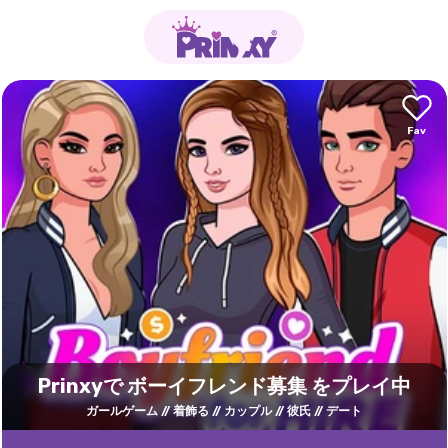
Prinxyで ボーイフレンド募集 をプレイ中
ガールゲーム
着飾る
カップル
彼氏
デート