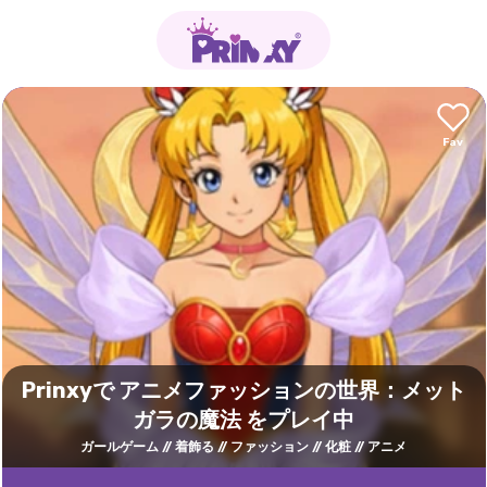
Prinxyで アニメファッションの世界：メット
ガラの魔法 をプレイ中
ガールゲーム
着飾る
ファッション
化粧
アニメ