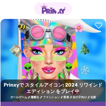
Prinxyで スタイルアイコン: 2024 リワインド
エディション をプレイ中
ガールゲーム
着飾る
ファッション
変身
女の子向け
化粧